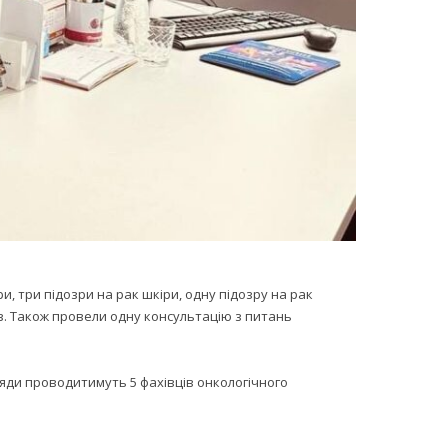
и, три підозри на рак шкіри, одну підозру на рак
з. Також провели одну консультацію з питань
яди проводитимуть 5 фахівців онкологічного