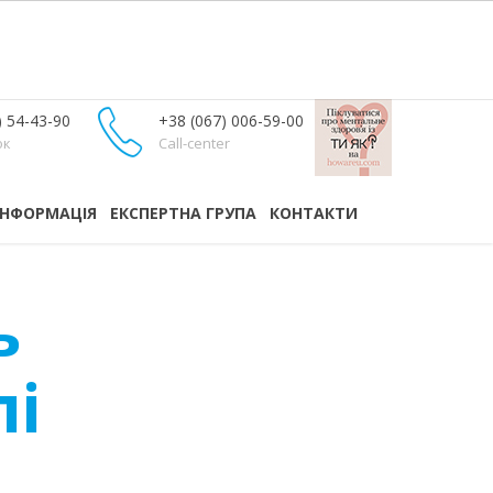
) 54-43-90
+38 (067) 006-59-00
ок
Call-center
ІНФОРМАЦІЯ
ЕКСПЕРТНА ГРУПА
КОНТАКТИ
ь
лі