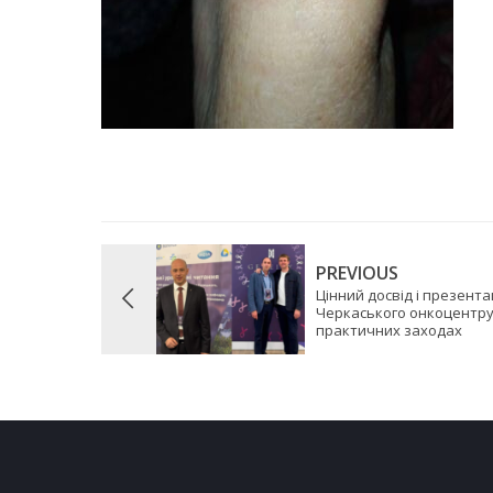
PREVIOUS
Цінний досвід і презента
Черкаського онкоцентру 
практичних заходах