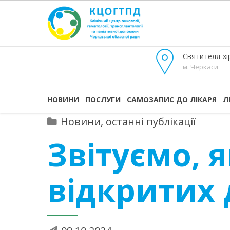
Святителя-хір
м. Черкаси
НОВИНИ
ПОСЛУГИ
САМОЗАПИС ДО ЛІКАРЯ
Л
Новини, останні публікації
Звітуємо, 
відкритих 