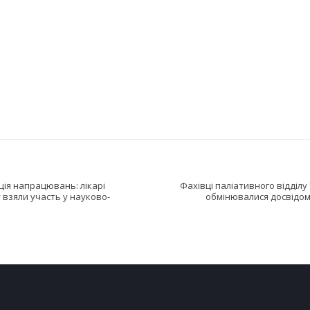
ція напрацювань: лікарі
Фахівці паліативного відділ
взяли участь у науково-
обмінювалися досвідом