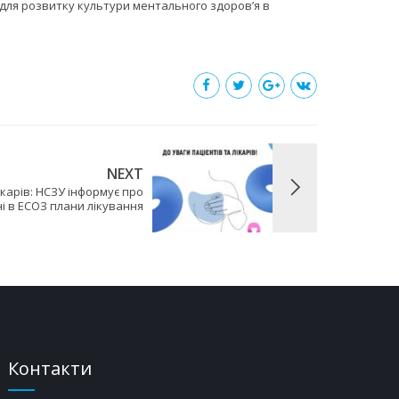
задля розвитку культури ментального здоров’я в
NEXT
ікарів: НСЗУ інформує про
і в ЕСОЗ плани лікування
Контакти