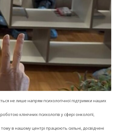
ється не лише напрям психологічної підтримки наших
оботою клінічних психологів у сфері онкології,
тому в нашому центрі працюють сильні, досвідчені