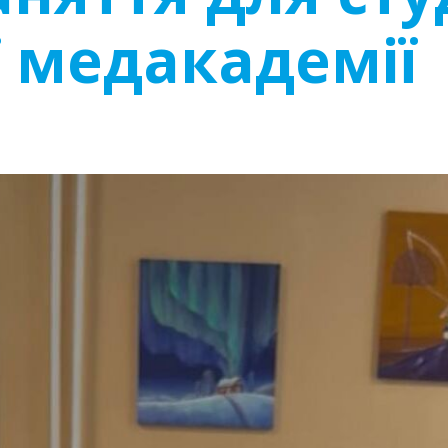
 медакадемії