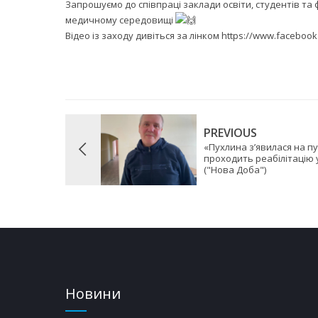
Запрошуємо до співпраці заклади освіти, студентів та ф
медичному середовищі
Відео із заходу дивіться за лінком https://www.facebo
PREVIOUS
«Пухлина з’явилася на п
проходить реабілітацію 
("Нова Доба")
Новини