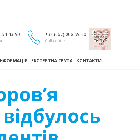
) 54-43-90
+38 (067) 006-59-00
ок
Call-center
ІНФОРМАЦІЯ
ЕКСПЕРТНА ГРУПА
КОНТАКТИ
оровʼя
 відбулось
дентів