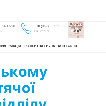
) 54-43-90
+38 (067) 006-59-00
ок
Call-center
ІНФОРМАЦІЯ
ЕКСПЕРТНА ГРУПА
КОНТАКТИ
ському
тячої
відділу