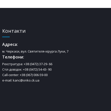
Контакти
Адреса:
м. Черкаси, вул. Святителя-хірурга Луки, 7
Телефони:
Реєстратура: +38 (0472) 37-29- 66
Стіл довідок: +38 (0472) 54-43- 90
Call-center: +38 (067) 006-59-00
e-mail: kanc@onko.ck.ua