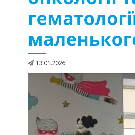
гематологі
маленького
13.01.2026