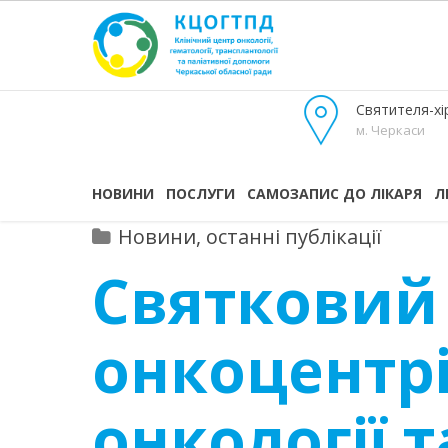
Святителя-хір
м. Черкаси
НОВИНИ
ПОСЛУГИ
САМОЗАПИС ДО ЛІКАРЯ
Л
Новини, останні публікації
Святковий
онкоцентрі
онкології т