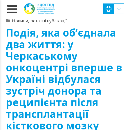
Новини, останні публікації
Подія, яка об’єднала
два життя: у
Черкаському
онкоцентрі вперше в
Україні відбулася
зустріч донора та
реципієнта після
трансплантації
кісткового мозку