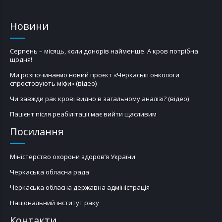
Новини
Серпень – місяць, коли донорів найменше. А кров потрібна
щодня!
Ми розпочинаємо новий проєкт «Черкаські онкологи
спростовують міфи» (відео)
Чи завжди рак крові видно в загальному аналізі? (відео)
Пацієнт після реабілітації має вийти щасливим
Посилання
Міністерство охорони здоров’я України
Черкаська обласна рада
Черкаська обласна державна адміністрація
Національний інститут раку
Контакти