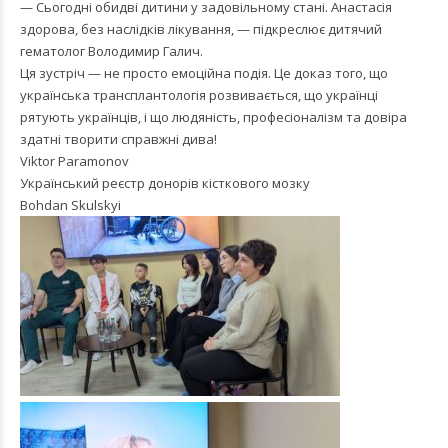
— Сьогодні обидві дитини у задовільному стані. Анастасія
здорова, без наслідків лікування, — підкреслює дитячий
гематолог Володимир Галич.
Ця зустріч — не просто емоційна подія. Це доказ того, що
українська трансплантологія розвивається, що українці
рятують українців, і що людяність, професіоналізм та довіра
здатні творити справжні дива!
Viktor Paramonov
Український реєстр донорів кісткового мозку
Bohdan Skulskyi