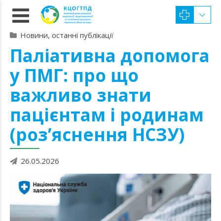
Новини, останні публікації
Паліативна допомога
у ПМГ: про що
важливо знати
пацієнтам і родинам
(розʼяснення НСЗУ)
26.05.2026