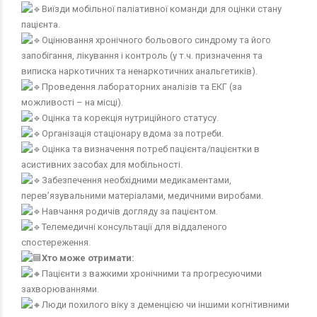
Виїзди мобільної паліативної команди для оцінки стану
пацієнта.
Оцінювання хронічного больового синдрому та його
запобігання, лікування і контроль (у т.ч. призначення та
виписка наркотичних та ненаркотичних анальгетиків).
Проведення лабораторних аналізів та ЕКГ (за
можливості – на місці).
Оцінка та корекція нутриційного статусу.
Організація стаціонару вдома за потреби.
Оцінка та визначення потреб пацієнта/пацієнтки в
асистивних засобах для мобільності.
Забезпечення необхідними медикаментами,
перев’язувальними матеріалами, медичними виробами.
Навчання родичів догляду за пацієнтом.
Телемедичні консультації для віддаленого
спостереження.
Хто може отримати:
Пацієнти з важкими хронічними та прогресуючими
захворюваннями.
Люди похилого віку з деменцією чи іншими когнітивними