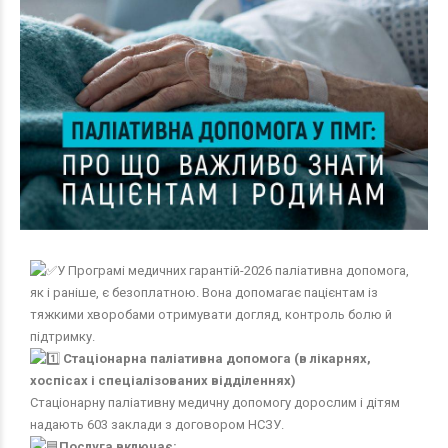
У Програмі медичних гарантій-2026 паліативна допомога,
як і раніше, є безоплатною. Вона допомагає пацієнтам із
тяжкими хворобами отримувати догляд, контроль болю й
підтримку.
Стаціонарна паліативна допомога (в лікарнях,
хоспісах і спеціалізованих відділеннях)
Стаціонарну паліативну медичну допомогу дорослим і дітям
надають 603 заклади з договором НСЗУ.
Послуга включає: