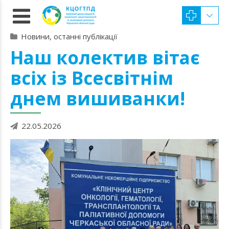
Новини, останні публікації
Наш колектив вітає
всіх із Всесвітнім
днем вишиванки!
22.05.2026