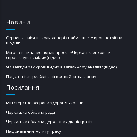
Новини
Серпень – місяць, коли донорів найменше. А кров потрібна
щодня!
Ми розпочинаємо новий проєкт «Черкаські онкологи
спростовують міфи» (відео)
Чи завжди рак крові видно в загальному аналізі? (відео)
Пацієнт після реабілітації має вийти щасливим
Посилання
Міністерство охорони здоров’я України
Черкаська обласна рада
Черкаська обласна державна адміністрація
Національний інститут раку