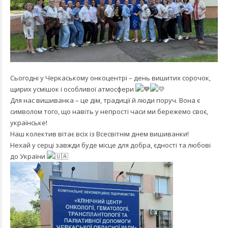
Сьогодні у Черкаському онкоцентрі – день вишитих сорочок,
щирих усмішок і особливої атмосфери
Для нас вишиванка – це дім, традиції й люди поруч. Вона є
символом того, що навіть у непрості часи ми бережемо своє,
українське!
Наш колектив вітає всіх із Всесвітнім днем вишиванки!
Нехай у серці завжди буде місце для добра, єдності та любові
до України