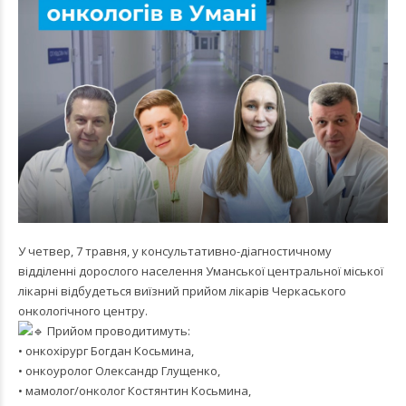
У четвер, 7 травня, у консультативно-діагностичному
відділенні дорослого населення Уманської центральної міської
лікарні відбудеться виїзний прийом лікарів Черкаського
онкологічного центру.
Прийом проводитимуть:
• онкохірург Богдан Косьмина,
• онкоуролог Олександр Глущенко,
• мамолог/онколог Костянтин Косьмина,