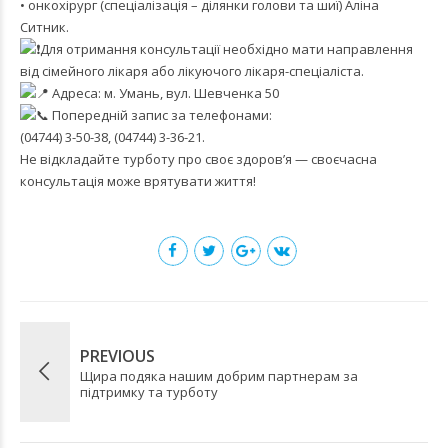
• онкохірург (спеціалізація – ділянки голови та шиї) Аліна
Ситник.
Для отримання консультації необхідно мати направлення
від сімейного лікаря або лікуючого лікаря-спеціаліста.
Адреса: м. Умань, вул. Шевченка 50
Попередній запис за телефонами:
(04744) 3-50-38, (04744) 3-36-21.
Не відкладайте турботу про своє здоров’я — своєчасна
консультація може врятувати життя!
PREVIOUS
Щира подяка нашим добрим партнерам за
підтримку та турботу