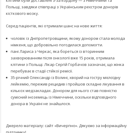
клітини були доставлені з-за кордону — з Німеччини та
Польщі, завдяки співпраці з Українським реєстром донорів
кісткового мозку.
Серед пацієнтів, які отримали шанс на нове життя:
чоловік із Дніпропетровщини, якому донором стала молода
німкеня, що добровільно погодилася допомогти.
пані Лариса з Черкас, яка бореться із вторинним
захворюванням після онкології вже 15 років, отримала
клітини з Польщі. Лікар Сергій Горбачов зазначає, що жінка
перебуває в стадії стійкої ремісії.
35-річний Олександр із Волині, хворий на гостру мієлоїдну
лейкемію, пережив рецидив і пройшов складне лікування в
кількох медзакладах. Донором для нього став повністю
сумісний іноземець із Німеччини, оскільки відповідного
донора в Україні не знайшлося.
Джерело матеріалу: сайт «Вичерпно». Дякуємо за інформаційну
підтримку!