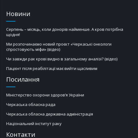
Новини
Серпень – місяць, коли донорів найменше. А кров потрібна
щодня!
Ми розпочинаємо новий проєкт «Черкаські онкологи
спростовують міфи» (відео)
Чи завжди рак крові видно в загальному аналізі? (відео)
Пацієнт після реабілітації має вийти щасливим
Посилання
Міністерство охорони здоров’я України
Черкаська обласна рада
Черкаська обласна державна адміністрація
Національний інститут раку
Контакти