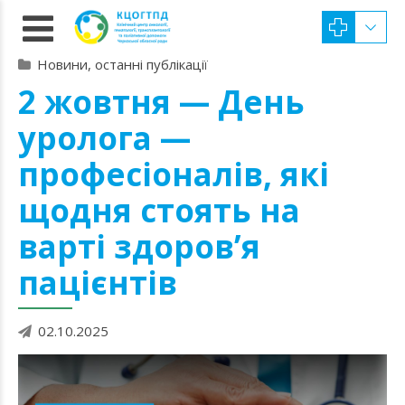
Новини, останні публікації
2 жовтня — День
уролога —
професіоналів, які
щодня стоять на
варті здоров’я
пацієнтів
02.10.2025