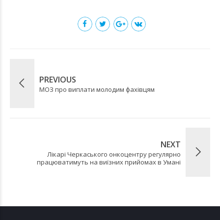
PREVIOUS
МОЗ про виплати молодим фахівцям
NEXT
Лікарі Черкаського онкоцентру регулярно
працюватимуть на виїзних прийомах в Умані