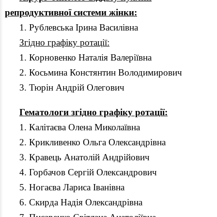
репродуктивної системи жінки:
1. Рублевська Ірина Василівна
Згідно графіку ротації:
1. Корновенко Наталія Валеріївна
2. Косьмина Констянтин Володимирович
3. Тюрін Андрій Олегович
Гематологи згідно графіку ротації:
1. Калітаєва Олена Миколаївна
2. Крикливенко Ольга Олександрівна
3. Кравець Анатолій Андрійович
4. Горбачов Сергій Олександрович
5. Ногаєва Лариса Іванівна
6. Скирда Надія Олександрівна