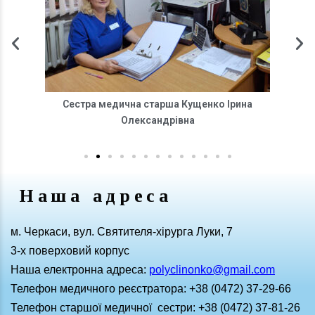
Сестра медична старша Кущенко Ірина
Коле
на
Олександрівна
Наша адреса
м. Черкаси, вул. Святителя-хірурга Луки, 7
3-х поверховий корпус
Наша електронна адреса:
polyclinonko@gmail.com
Телефон медичного реєстратора: +38 (0472) 37-29-66
Телефон старшої медичної сестри: +38 (0472) 37-81-26