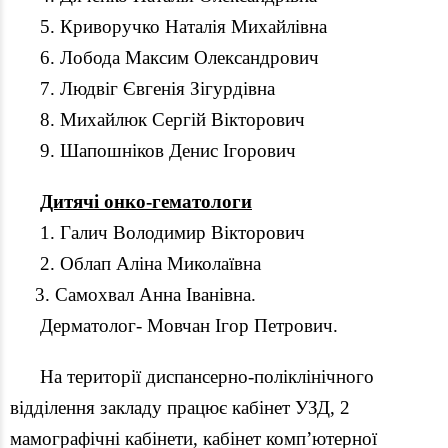
5. Криворучко Наталія Михайлівна
6. Лобода Максим Олександрович
7. Людвіг Євгенія Зігурдівна
8. Михайлюк Сергій Вікторович
9. Шапошніков Денис Ігорович
Дитячі онко-гематологи
1. Галич Володимир Вікторович
2. Облап Аліна Миколаївна
3. Самохвал Анна Іванівна.
Дерматолог- Мовчан Ігор Петрович.
На території диспансерно-поліклінічного
відділення закладу працює кабінет УЗД, 2
мамографічні кабінети, кабінет комп’ютерної