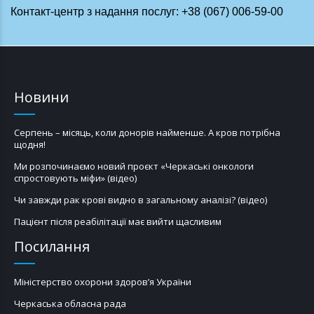
Контакт-центр з надання послуг: +38 (067) 006-59-00
Новини
Серпень – місяць, коли донорів найменше. А кров потрібна
щодня!
Ми розпочинаємо новий проєкт «Черкаські онкологи
спростовують міфи» (відео)
Чи завжди рак крові видно в загальному аналізі? (відео)
Пацієнт після реабілітації має вийти щасливим
Посилання
Міністерство охорони здоров’я України
Черкаська обласна рада