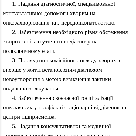
1. Надання діагностичної, спеціалізованої
консультативної допомоги хворим на
онкозахворювання та з передонкопатологією.
2. Забезпечення необхідного рівня обстеження
хворих з ціллю уточнення діагнозу на
поліклінічному етапі.
3. Проведення комісійного огляду хворих з
вперше у житті встановленим діагнозом
новоутворення з метою визначення тактики
подальшого лікування.
4. Забезпечення своєчасної госпіталізації
онкохворих у профільні стаціонарні відділення та
центри підприємства.
5. Надання консультативної та медичної
допомоги з проблем онкології в лікувально —