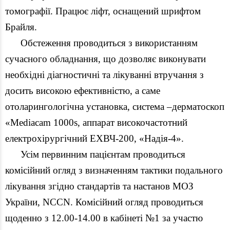
томографії. Працює ліфт, оснащений шрифтом
Брайля.
Обстеження проводиться з використанням
сучасного обладнання, що дозволяє виконувати
необхідні діагностичні та лікуванні втручання з
досить високою ефективністю, а саме
отоларингологічна установка, система –дерматоскоп
«Mediacam 1000s, аппарат високочастотний
електрохірургічний ЕХВЧ-200, «Надія-4».
Усім первинним пацієнтам проводиться
комісійний огляд з визначенням тактики подального
лікування згідно стандартів та настанов МОЗ
України, NCCN. Комісійний огляд проводиться
щоденно з 12.00-14.00 в кабінеті №1 за участю