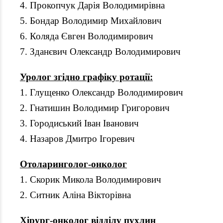
4. Прокопчук Дарія Володимирівна
5. Бондар Володимир Михайлович
6. Коляда Євген Володимирович
7. Зданєвич Олександр Володимирович
Уролог згідно графіку ротації:
1. Глущенко Олександр Володимирович
2. Гнатишин Володимир Григорович
3. Городиський Іван Іванович
4. Назаров Дмитро Ігоревич
Отоларинголог-онколог
1. Скорик Микола Володимирович
2. Ситник Аліна Вікторівна
Хірург-онколог відділу пухлин