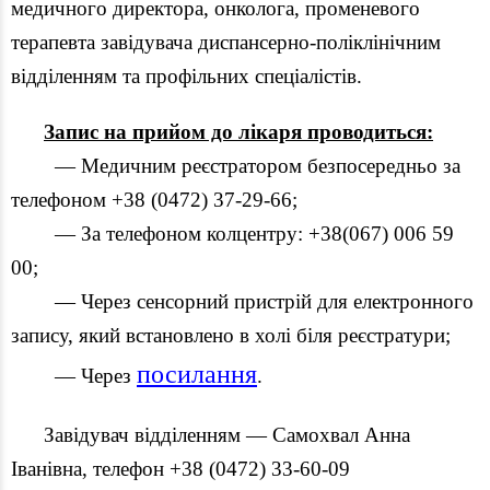
медичного директора, онколога, променевого
терапевта завідувача диспансерно-поліклінічним
відділенням та профільних спеціалістів.
Запис на прийом до лікаря проводиться:
— Медичним реєстратором безпосередньо за
телефоном +38 (0472) 37-29-66;
— За телефоном колцентру: +38(067) 006 59
00;
— Через сенсорний пристрій для електронного
запису, який встановлено в холі біля реєстратури;
посилання
— Через
.
Завідувач відділенням — Самохвал Анна
Іванівна, телефон +38 (0472) 33-60-09