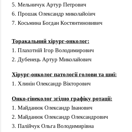
5. Мельничук Артур Петрович
6. Прошак Олександр миколайоіич
7. Косьмина Богдан Костянтиновивич
Торакальний хірург-онколог:
1. Плахотній Ігор Володимирович
2. Дубенець Артур Миколайович
Хірург-онколог патології голови та шиї:
1. Хлинін Олександр Вікторович
Онко-гінеколог згідно графіку ротації:
1. Майданюк Олександр Іванович
2. Майданюк Олександр Олександрович
3. Палійчук Ольга Володимирівна