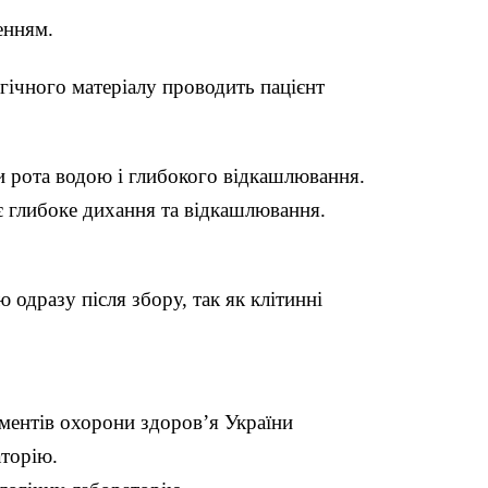
енням.
гічного матеріалу проводить пацієнт
 рота водою і глибокого відкашлювання.
 глибоке дихання та відкашлювання.
одразу після збору, так як клітинні
ментів охорони здоров’я України
аторію.