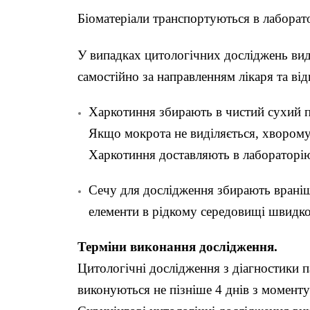
Біоматеріали транспортуються в лаборат
У випадках цитологічних досліджень виді
самостійно за направленням лікаря та ві
Харкотиння збирають в чистий сухий п
Якщо мокрота не виділяється, хворому
Харкотиння доставляють в лабораторію 
Сечу для дослідження збирають вранішн
елементи в рідкому середовищі швидк
Терміни виконання дослідження.
Цитологічні дослідження з діагностики 
виконуються не пізніше 4 днів з моменту