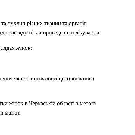
та пухлин різних тканин та органів
для нагляду після проведеного лікування;
глядах жінок;
ення якості та точності цитологічного
тки жінок в Черкаській області з метою
и матки;