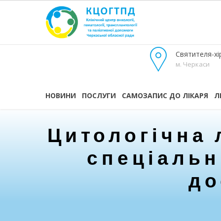
Святителя-хір
м. Черкаси
НОВИНИ
ПОСЛУГИ
САМОЗАПИС ДО ЛІКАРЯ
Л
Цитологічна 
спеціальн
до