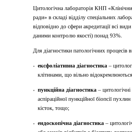
Цитологічна лабораторія КНП «Клінічний 
ради» в складі відділу спеціальних лаб
відповідно до сфери акредитації всі вид
даними контролю якості) понад 93%.
Для діагностики патологічних процесів в
ексфоліативна діагностика
– цитолог
клітинами, що вільно відокремлюються 
пункційна діагностика
– цитологічні
аспіраційної пункційної біопсії пухлин
кісток, тощо;
ендоскопічна діагностика
– цитологі