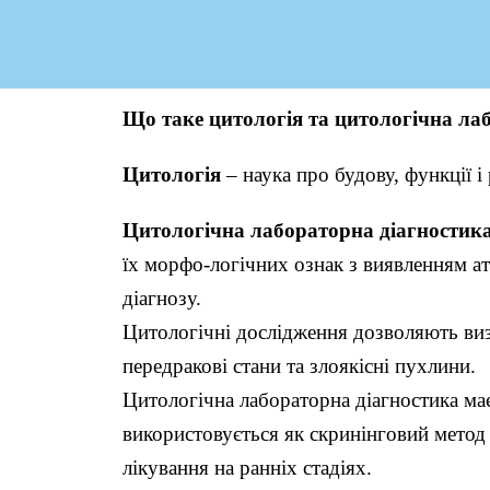
Що таке цитологія та цитологічна ла
Цитологія
– наука про будову, функції і
Цитологічна лабораторна діагностик
їх морфо-логічних ознак з виявленням а
діагнозу.
Цитологічні дослідження дозволяють визн
передракові стани та злоякісні пухлини.
Цитологічна лабораторна діагностика має
використовується як скринінговий метод 
лікування на ранніх стадіях.