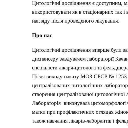
Цитологічні дослідження є доступним, 
використовувати як в стаціонарних так і
нагляду після проведеного лікування.
Про нас
Цитологічні дослідження вперше були за
диспансеру завдувачем лабораторії Качан
спеціалісти лікаря-цитолога та фельдшер
Після виходу наказу МОЗ СРСР № 1253 “
централізованих цитологічних лаборатор
створення централізованої цитологічної
Лабораторія виконувала цитоморфологіч
матки при профілактичних оглядах жінок;
також навчання лікарів-лаборантів і фел