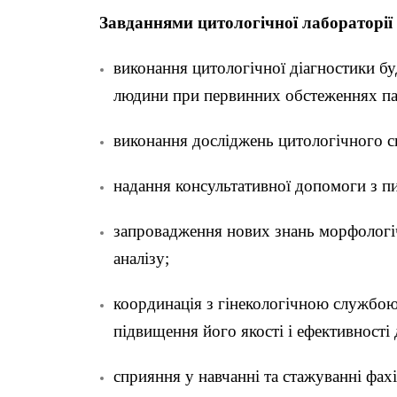
Завданнями цитологічної лабораторії 
виконання цитологічної діагностики бу
людини при первинних обстеженнях паці
виконання досліджень цитологічного с
надання консультативної допомоги з пи
запровадження нових знань морфологічн
аналізу;
координація з гінекологічною службою 
підвищення його якості і ефективності
сприяння у навчанні та стажуванні фахі