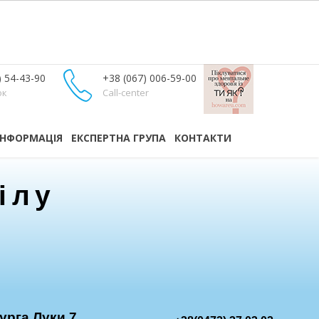
) 54-43-90
+38 (067) 006-59-00
ок
Call-center
ІНФОРМАЦІЯ
ЕКСПЕРТНА ГРУПА
КОНТАКТИ
ілу
рурга Луки,7