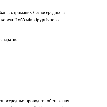
ібань, отриманих безпосередньо з
 корекції об’ємів хірургічного
епаратів:
безпосередньо проводять обстеження